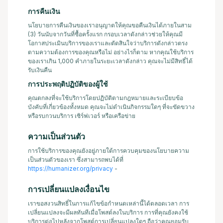
การคืนเงิน
นโยบายการคืนเงินของเราอนุญาตให้คุณขอคืนเงินได้ภายในสาม
(3) วันนับจากวันที่ซื้อครั้งแรก กรอบเวลาดังกล่าวช่วยให้คุณมี
โอกาสประเมินบริการของเราและตัดสินใจว่าบริการดังกล่าวตรง
ตามความต้องการของคุณหรือไม่ อย่างไรก็ตาม หากคุณใช้บริการ
ของเราเกิน 1,000 คำภายในระยะเวลาดังกล่าว คุณจะไม่มีสิทธิ์ได้
รับเงินคืน
การประพฤติปฏิบัติของผู้ใช้
คุณตกลงที่จะใช้บริการโดยปฏิบัติตามกฎหมายและระเบียบข้อ
บังคับที่เกี่ยวข้องทั้งหมด คุณจะไม่ดำเนินกิจกรรมใดๆ ที่จะขัดขวาง
หรือรบกวนบริการ เซิร์ฟเวอร์ หรือเครือข่าย
ความเป็นส่วนตัว
การใช้บริการของคุณยังอยู่ภายใต้การควบคุมของนโยบายความ
เป็นส่วนตัวของเรา ซึ่งสามารถพบได้ที่
https://humanizer.org/privacy
-
การเปลี่ยนแปลงเงื่อนไข
เราขอสงวนสิทธิ์ในการแก้ไขข้อกำหนดเหล่านี้ได้ตลอดเวลา การ
เปลี่ยนแปลงจะมีผลทันทีเมื่อโพสต์ลงในบริการ การที่คุณยังคงใช้
บริการต่อไปหลังจากโพสต์การเปลี่ยนแปลงใดๆ ถือว่าคุณยอมรับ