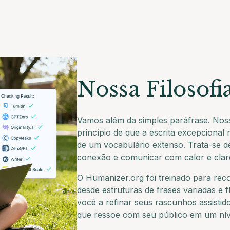
Nossa Filosofi
Vamos além da simples paráfrase. Nos
princípio de que a escrita excepcional
de um vocabulário extenso. Trata-se d
conexão e comunicar com calor e clar
O Humanizer.org foi treinado para rec
desde estruturas de frases variadas e f
você a refinar seus rascunhos assistid
que ressoe com seu público em um nív