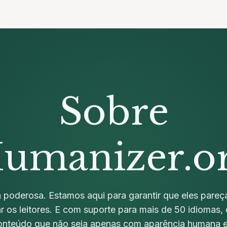
Sobre
umanizer.o
 poderosa. Estamos aqui para garantir que eles pare
r os leitores. E com suporte para mais de 50 idiomas
conteúdo que não seja apenas com aparência humana