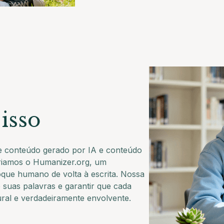
isso
e conteúdo gerado por IA e conteúdo
Criamos o Humanizer.org, um
toque humano de volta à escrita. Nossa
e suas palavras e garantir que cada
ral e verdadeiramente envolvente.