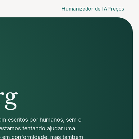
Humanizador de IA
Preços
rg
çam escritos por humanos, sem o
, estamos tentando ajudar uma
 e em conformidade, mas também