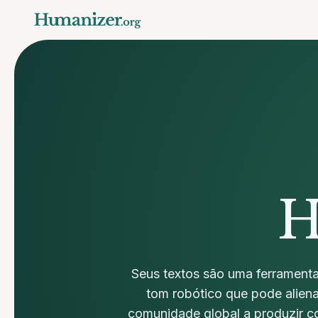
H
Seus textos são uma ferramenta
tom robótico que pode aliena
comunidade global a produzir 