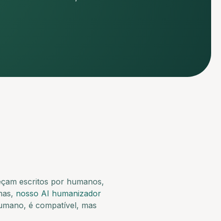
reçam escritos por humanos,
omas,
nosso AI humanizador
humano, é compatível, mas