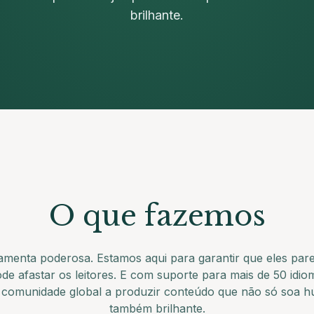
brilhante.
O que fazemos
amenta poderosa. Estamos aqui para garantir que eles pa
e afastar os leitores. E com suporte para mais de 50 idi
 comunidade global a produzir conteúdo que não só soa 
também brilhante.