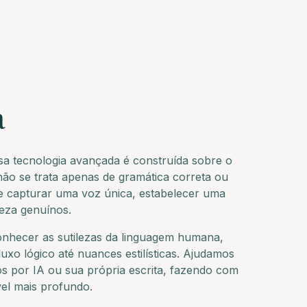
a
sa tecnologia avançada é construída sobre o
 não se trata apenas de gramática correta ou
e capturar uma voz única, estabelecer uma
eza genuínos.
onhecer as sutilezas da linguagem humana,
luxo lógico até nuances estilísticas. Ajudamos
os por IA ou sua própria escrita, fazendo com
el mais profundo.