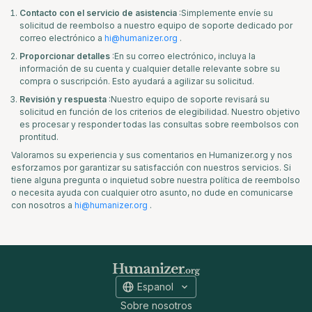
Contacto con el servicio de asistencia
:Simplemente envíe su
solicitud de reembolso a nuestro equipo de soporte dedicado por
correo electrónico a
hi@humanizer.org
.
Proporcionar detalles
:En su correo electrónico, incluya la
información de su cuenta y cualquier detalle relevante sobre su
compra o suscripción. Esto ayudará a agilizar su solicitud.
Revisión y respuesta
:Nuestro equipo de soporte revisará su
solicitud en función de los criterios de elegibilidad. Nuestro objetivo
es procesar y responder todas las consultas sobre reembolsos con
prontitud.
Valoramos su experiencia y sus comentarios en Humanizer.org y nos
esforzamos por garantizar su satisfacción con nuestros servicios. Si
tiene alguna pregunta o inquietud sobre nuestra política de reembolso
o necesita ayuda con cualquier otro asunto, no dude en comunicarse
con nosotros a
hi@humanizer.org
.
Espanol
Sobre nosotros