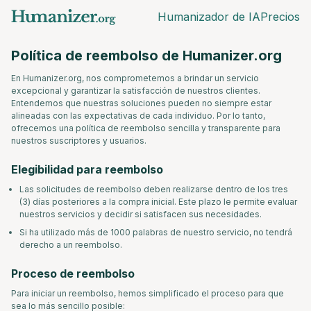
Humanizador de IA
Precios
Política de reembolso de Humanizer.org
En Humanizer.org, nos comprometemos a brindar un servicio
excepcional y garantizar la satisfacción de nuestros clientes.
Entendemos que nuestras soluciones pueden no siempre estar
alineadas con las expectativas de cada individuo. Por lo tanto,
ofrecemos una política de reembolso sencilla y transparente para
nuestros suscriptores y usuarios.
Elegibilidad para reembolso
Las solicitudes de reembolso deben realizarse dentro de los tres
(3) días posteriores a la compra inicial. Este plazo le permite evaluar
nuestros servicios y decidir si satisfacen sus necesidades.
Si ha utilizado más de 1000 palabras de nuestro servicio, no tendrá
derecho a un reembolso.
Proceso de reembolso
Para iniciar un reembolso, hemos simplificado el proceso para que
sea lo más sencillo posible: