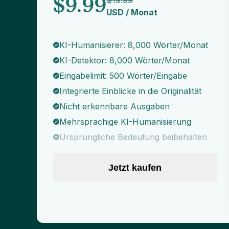
$
9.99
$
19.99
USD
/
Monat
KI-Humanisierer: 8,000 Wörter/Monat
KI-Detektor: 8,000 Wörter/Monat
Eingabelimit: 500 Wörter/Eingabe
Integrierte Einblicke in die Originalität
Nicht erkennbare Ausgaben
Mehrsprachige KI-Humanisierung
Ursprüngliche Bedeutung beibehalten
Jetzt kaufen