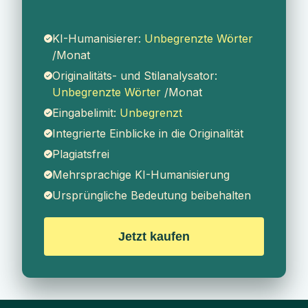
KI-Humanisierer:
Unbegrenzte Wörter
/Monat
Originalitäts- und Stilanalysator:
Unbegrenzte Wörter
/Monat
Eingabelimit:
Unbegrenzt
Integrierte Einblicke in die Originalität
Plagiatsfrei
Mehrsprachige KI-Humanisierung
Ursprüngliche Bedeutung beibehalten
Jetzt kaufen