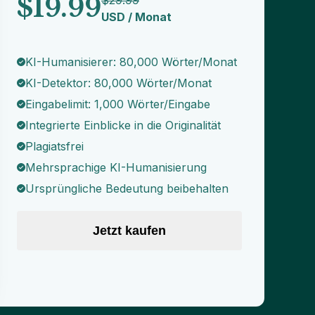
$
19.99
$
29.99
USD
/
Monat
KI-Humanisierer: 80,000 Wörter/Monat
KI-Detektor: 80,000 Wörter/Monat
Eingabelimit: 1,000 Wörter/Eingabe
Integrierte Einblicke in die Originalität
Plagiatsfrei
Mehrsprachige KI-Humanisierung
Ursprüngliche Bedeutung beibehalten
Jetzt kaufen