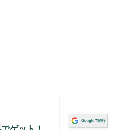
Googleで続行
料でゲット！