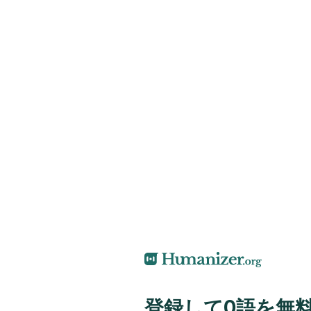
登録して0語を無